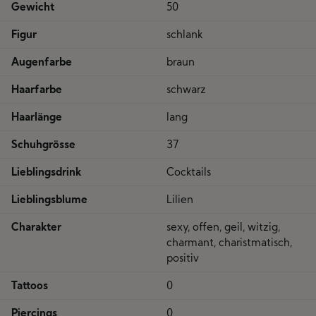
Gewicht
50
Figur
schlank
Augenfarbe
braun
Haarfarbe
schwarz
Haarlänge
lang
Schuhgrösse
37
Lieblingsdrink
Cocktails
Lieblingsblume
Lilien
Charakter
sexy, offen, geil, witzig,
charmant, charistmatisch,
positiv
Tattoos
0
Piercings
0