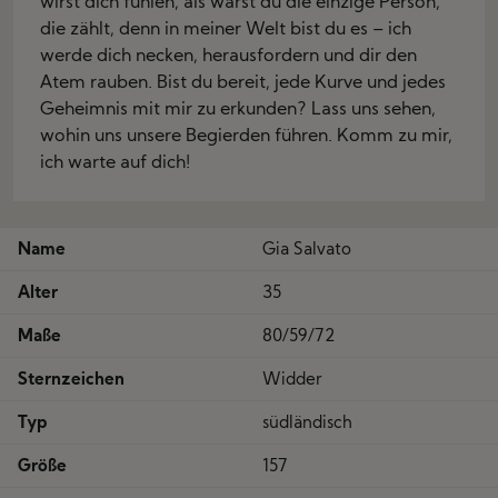
wirst dich fühlen, als wärst du die einzige Person,
die zählt, denn in meiner Welt bist du es – ich
werde dich necken, herausfordern und dir den
Atem rauben. Bist du bereit, jede Kurve und jedes
Geheimnis mit mir zu erkunden? Lass uns sehen,
wohin uns unsere Begierden führen. Komm zu mir,
ich warte auf dich!
Name
Gia Salvato
Alter
35
Maße
80/59/72
Sternzeichen
Widder
Typ
südländisch
Größe
157