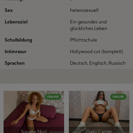
Sex
heterosexuell
Lebensziel
Ein gesundes und
glückliches Leben
Schulbildung
Pflichtschule
Intimrasur
Hollywood cut (komplett)
Sprachen
Deutsch, Englisch, Russisch
ONLINE
ONLINE
Susane Nori
Gabi Carter