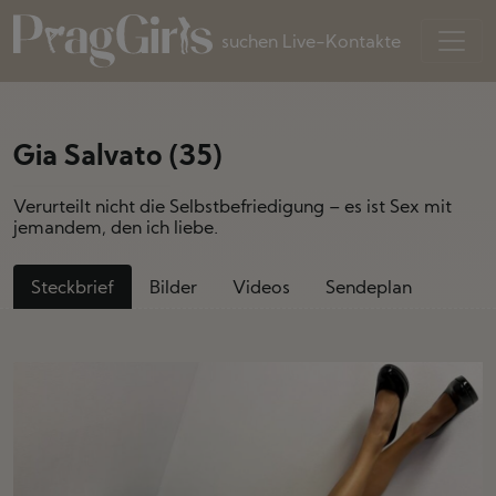
suchen Live-Kontakte
Gia Salvato (35)
Verurteilt nicht die Selbstbefriedigung – es ist Sex mit
jemandem, den ich liebe.
Steckbrief
Bilder
Videos
Sendeplan