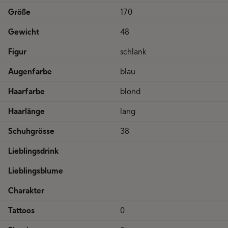
Größe
170
Gewicht
48
Figur
schlank
Augenfarbe
blau
Haarfarbe
blond
Haarlänge
lang
Schuhgrösse
38
Lieblingsdrink
Lieblingsblume
Charakter
Tattoos
0