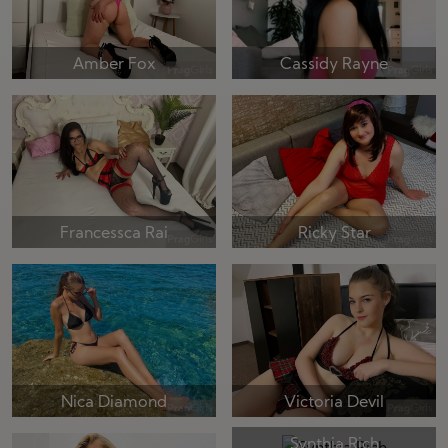
Amber Fox
Cassidy Rayne
Francessca Rai
Ricky Star
Nica Diamond
Victoria Devil
Synthia Rich