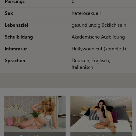
Piercings
0
Sex
heterosexuell
Lebensziel
gesund und glücklich sein
Schulbildung
Akademische Ausbildung
Intimrasur
Hollywood cut (komplett)
Sprachen
Deutsch, Englisch,
Italienisch