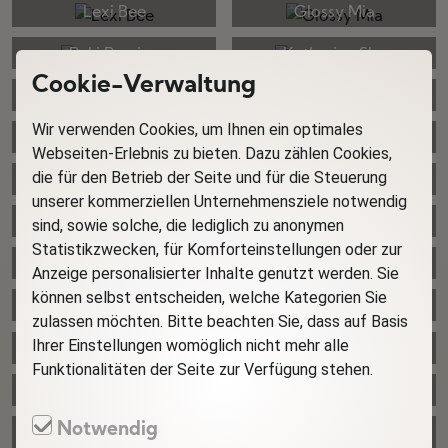
Lexi Bee
Glossy Mia
Peki Passion
Katharina Sky
Cookie-Verwaltung
Aria Sky
Tracy Emerson
Wir verwenden Cookies, um Ihnen ein optimales
Dolly Gomez
Bea Lust
Webseiten-Erlebnis zu bieten. Dazu zählen Cookies,
die für den Betrieb der Seite und für die Steuerung
Valeria Fox
Stephany Summerfield
unserer kommerziellen Unternehmensziele notwendig
Serena Angel
Adda
sind, sowie solche, die lediglich zu anonymen
Statistikzwecken, für Komforteinstellungen oder zur
Sasha Nova
Priscilla Pole
Anzeige personalisierter Inhalte genutzt werden. Sie
können selbst entscheiden, welche Kategorien Sie
Carrie Miller
Sexy StacyS
zulassen möchten. Bitte beachten Sie, dass auf Basis
Ihrer Einstellungen womöglich nicht mehr alle
Daisy B
Susane Nori
Funktionalitäten der Seite zur Verfügung stehen.
Anais Janson
Bethany Ried
Notwendig
Fannie
Sarah Swan