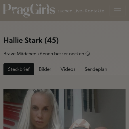
suchen Live-Kontakte
Hallie Stark (45)
Brave Mädchen können besser necken 😏
Steckbrief
Bilder
Videos
Sendeplan